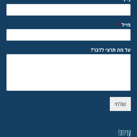
מייל
*
על מה תרצי לדבר?
שלחי
קניות!