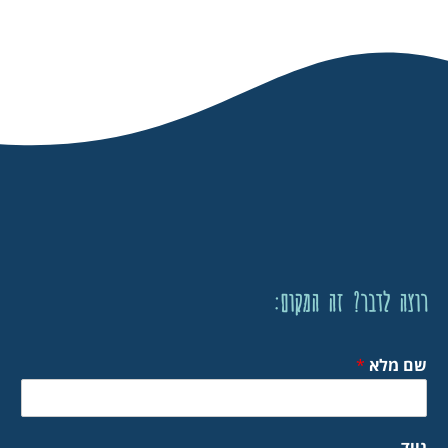
רוצה לדבר? זה המקום:
שם מלא
*
נייד