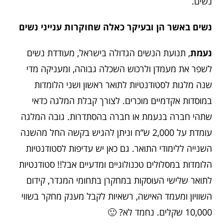
נשים.
נשים באשר הן ובעיקר כאלה שחוקרות ענייני נשים
נעמת
, תנועת הנשים הגדולה בישראל, מעודדת נשים
לשפר את מעמדן ולרכוש השכלה גבוהה, ומעניקה מדי
שנה מלגות לסטודנטיות לתואר ראשון ושני הלומדות
במוסדות אקדמיים מוכרים. לצורך קבלת המלגה כדאי
שתהי חברה בנעמת או חברה בהסתדרות. גובה המלגה
עומדת על 2,000 ש”ח וניתן להגיש בקשה החל מהשנה
השנייה ללימודי התואר. גם כאן יש עדיפות לסטודנטיות
הלומדות במסלולים טכנולוגיים ומדעיים אבל!! סטודנטיות
לתואר שלישי העוסקות במחקרן בתחומי המגדר, קידום
השוויון ומעמד האישה, רשאיות לקבל מענק מחקר בשווי
10,000 שקלים. נחמד לא? 🙂