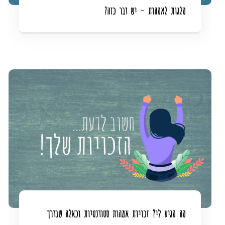
מלגות לאמהות – יש דבר כזה?
מה מגיע לי? זכויות אמהות סטודנטיות וכאלה שבדרך