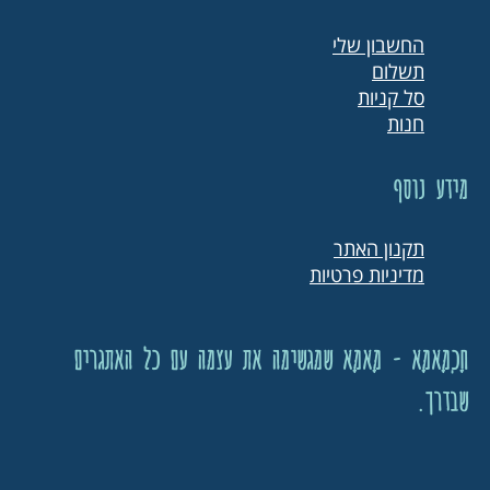
החשבון שלי
תשלום
סל קניות
חנות
מידע נוסף
תקנון האתר
מדיניות פרטיות
חָכְמָאמָא - מָאמָא שמגשימה את עצמה עם כל האתגרים
שבדרך.