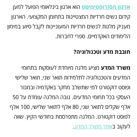
ארגון הסורופטימיסט
הוא ארגון בינלאומי הפועל למען
קידום נשים חרדיות המצטיינות בתחומן המקצועי. הארגון
מעניק מלגות לנשים חרדיות המעוניינות לקבל סיוע במימון
הלימודים האקדמיים. ספרי לחברות.
חובבת מדע וטכנולוגיה?
משרד המדע
מציע מלגה מיוחדת לעוסקות בתחומי
המדעים והטכנולוגיה לתלמידות תואר שני, תואר שלישי
ופוסט דוקטורט למי שתשלב מחקר באקדמיה ובמגזר
העסקי בכל תחומי המדעים. גובה המלגה עומדת על 50
אלף שקלים לתואר שני, 80 אלף לתואר שלישי, 100 אלף
לפוסט דוקטורט. המלגה מתפרסמת בחודשי הקיץ. שווה
לעקוב ב
אתר משרד המדע
.