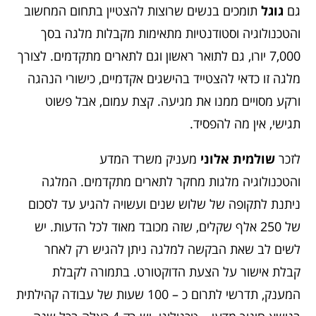
גם
גוגל
תומכים בנשים שרוצות להצטיין בתחום המחשוב
והטכנולוגיה וסטודנטיות מתאימות מקבלות מלגה בסך
7,000 יורו, גם לתואר ראשון וגם לתארים מתקדמים. לצורך
מלגה זו כדאי להצטייד בהישגים אקדמיים, כישורי הנהגה
ורקע מסויים ממנו את מגיעה. קצת עמום, אבל פשוט
תגישי, אין מה להפסיד.
לזכר
שולמית אלוני
מעניק משרד המדע
והטכנולוגיה מלגות מחקר לתארים מתקדמים. המלגה
ניתנת לתקופה של שלוש שנים ועשויה להגיע עד לסכום
של 250 אלף שקלים, שזה מכובד מאוד לכל הדעות. יש
לשים לב שאת הבקשה למלגה ניתן להגיש רק לאחר
קבלת אישור על הצעת הדוקטורט. בתמורה לקבלת
המענק, תדרשי לתרום כ – 100 שעות של עבודה קהילתית