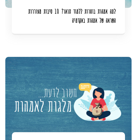
למה אמהות בוחרות ללמוד תואר? 10 סיבות מעוררות
השראה של אמהות באקדמיה